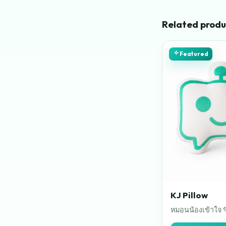
Related produ
Featured
KJ Pillow