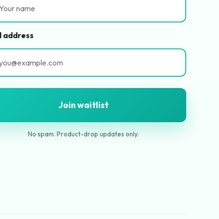
l address
Join waitlist
No spam. Product-drop updates only.