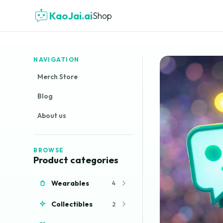
KaoJai.ai
Shop
NAVIGATION
Merch Store
Blog
About us
BROWSE
Product categories
Wearables
4
Collectibles
2